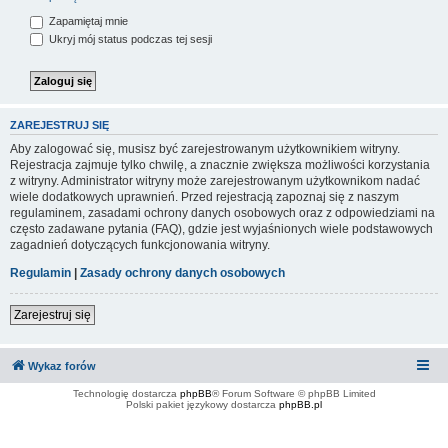
Zapamiętaj mnie
Ukryj mój status podczas tej sesji
ZAREJESTRUJ SIĘ
Aby zalogować się, musisz być zarejestrowanym użytkownikiem witryny.
Rejestracja zajmuje tylko chwilę, a znacznie zwiększa możliwości korzystania
z witryny. Administrator witryny może zarejestrowanym użytkownikom nadać
wiele dodatkowych uprawnień. Przed rejestracją zapoznaj się z naszym
regulaminem, zasadami ochrony danych osobowych oraz z odpowiedziami na
często zadawane pytania (FAQ), gdzie jest wyjaśnionych wiele podstawowych
zagadnień dotyczących funkcjonowania witryny.
Regulamin
|
Zasady ochrony danych osobowych
Zarejestruj się
Wykaz forów
Technologię dostarcza
phpBB
® Forum Software © phpBB Limited
Polski pakiet językowy dostarcza
phpBB.pl