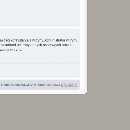
ości korzystania z witryny. Administrator witryny
, zasadami ochrony danych osobowych oraz z
ania witryny.
Usuń ciasteczka witryny
Strefa czasowa
UTC+02:00