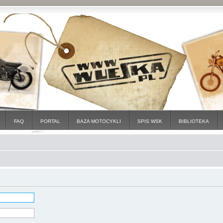
FAQ
PORTAL
BAZA MOTOCYKLI
SPIS WSK
BIBLIOTEKA