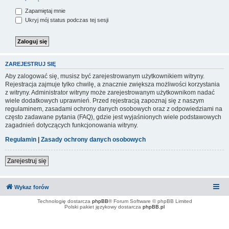
Zapamiętaj mnie
Ukryj mój status podczas tej sesji
ZAREJESTRUJ SIĘ
Aby zalogować się, musisz być zarejestrowanym użytkownikiem witryny.
Rejestracja zajmuje tylko chwilę, a znacznie zwiększa możliwości korzystania
z witryny. Administrator witryny może zarejestrowanym użytkownikom nadać
wiele dodatkowych uprawnień. Przed rejestracją zapoznaj się z naszym
regulaminem, zasadami ochrony danych osobowych oraz z odpowiedziami na
często zadawane pytania (FAQ), gdzie jest wyjaśnionych wiele podstawowych
zagadnień dotyczących funkcjonowania witryny.
Regulamin
|
Zasady ochrony danych osobowych
Zarejestruj się
Wykaz forów
Technologię dostarcza
phpBB
® Forum Software © phpBB Limited
Polski pakiet językowy dostarcza
phpBB.pl