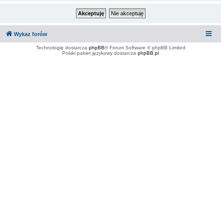
Wykaz forów
Technologię dostarcza
phpBB
® Forum Software © phpBB Limited
Polski pakiet językowy dostarcza
phpBB.pl