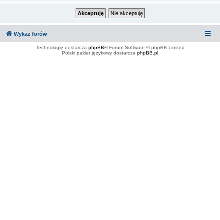
Wykaz forów
Technologię dostarcza
phpBB
® Forum Software © phpBB Limited
Polski pakiet językowy dostarcza
phpBB.pl