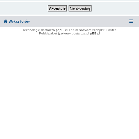
Wykaz forów
Technologię dostarcza
phpBB
® Forum Software © phpBB Limited
Polski pakiet językowy dostarcza
phpBB.pl