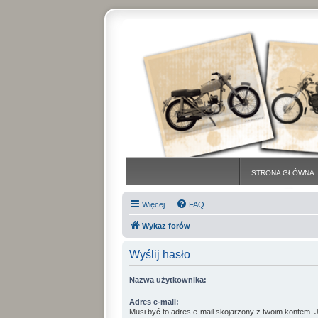
STRONA GŁÓWNA
Więcej…
FAQ
Wykaz forów
Wyślij hasło
Nazwa użytkownika:
Adres e-mail:
Musi być to adres e-mail skojarzony z twoim kontem. Je