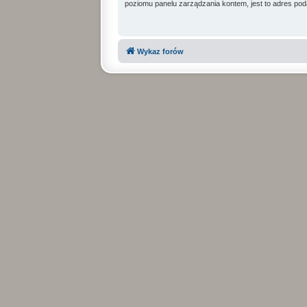
poziomu panelu zarządzania kontem, jest to adres poda
Wykaz forów