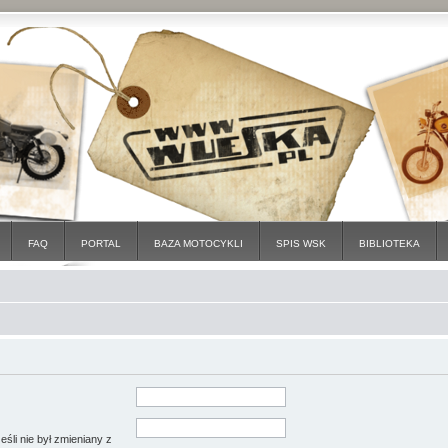
FAQ
PORTAL
BAZA MOTOCYKLI
SPIS WSK
BIBLIOTEKA
śli nie był zmieniany z