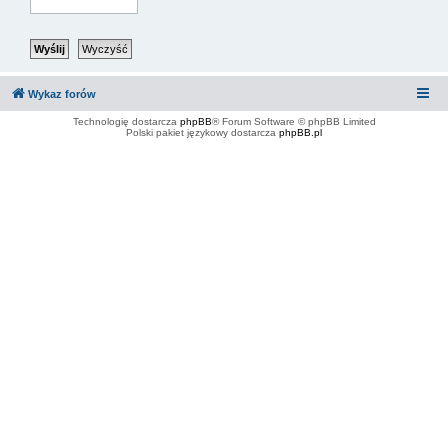
Wykaz forów
Technologię dostarcza
phpBB
® Forum Software © phpBB Limited
Polski pakiet językowy dostarcza
phpBB.pl