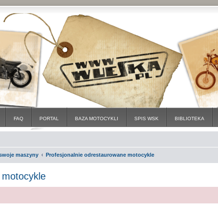
FAQ
PORTAL
BAZA MOTOCYKLI
SPIS WSK
BIBLIOTEKA
i swoje maszyny
Profesjonalnie odrestaurowane motocykle
 motocykle