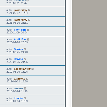
autor:
Kuba1325
2023-06-11, 11:42
autor:
jjaworskyy
2021-06-02, 18:54
autor:
jjaworskyy
2021-05-16, 23:31
autor:
piter_dzn
2020-11-09, 20:04
autor:
AudioBas
2020-04-28, 20:59
autor:
DarAss
2020-02-25, 21:40
autor:
DarAss
2020-02-25, 21:05
autor:
Sebastian440
2019-03-05, 18:06
autor:
czankete
2019-01-02, 13:38
autor:
wetwert
2018-08-24, 11:19
autor:
tomcio
2018-01-14, 18:59