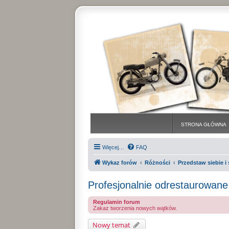
STRONA GŁÓWNA
Więcej…
FAQ
Wykaz forów
Różności
Przedstaw siebie 
Profesjonalnie odrestaurowane
Regulamin forum
Zakaz tworzenia nowych wątków.
Nowy temat