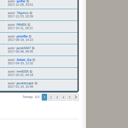
autor:
golfer
2017-12-28, 23:51
autor:
76gonzo
2017-12-23, 02:09
autor:
PANEK
2017-10-11, 18:21
autor:
piotrBe
2017-08-19, 14:22
autor:
jacek9407
2017-06-08, 09:45
autor:
Adam_Ga
2017-04-19, 12:32
autor:
mm8255
2017-02-01, 04:18
autor:
jaceklezajsk
2017-01-14, 15:48
1
2
3
4
5
Następna
Tematy: 113