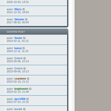
2025-10-03, 14:31
autor:
Wężu
2012-12-10, 18:54
autor:
Skinder
2017-08-02, 00:04
OSTATNI POST
autor:
Savier
2014-02-11, 01:12
autor:
kanuj
2024-12-11, 11:10
autor:
Grinch
2023-09-06, 10:14
autor:
Grinch
2023-09-06, 10:13
autor:
czankete
2023-02-19, 21:12
autor:
krajdomini
2023-02-14, 21:48
autor:
igor1956
2022-07-24, 22:32
autor:
bociek