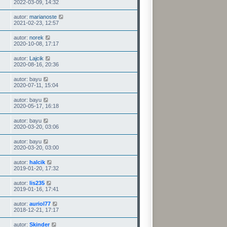
2022-03-09, 14:32
autor:
marianoste
2021-02-23, 12:57
autor:
norek
2020-10-08, 17:17
autor:
Lajcik
2020-08-16, 20:36
autor:
bayu
2020-07-11, 15:04
autor:
bayu
2020-05-17, 16:18
autor:
bayu
2020-03-20, 03:06
autor:
bayu
2020-03-20, 03:00
autor:
halcik
2019-01-20, 17:32
autor:
lis235
2019-01-16, 17:41
autor:
auriol77
2018-12-21, 17:17
autor:
Skinder