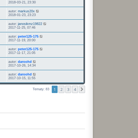
2018-03-21, 23:30
autor:
markus20x
2018-01-23, 23:23
autor:
janosikmz19822
2017-11-25, 07:46
autor:
peter125-175
2017-11-19, 20:00
autor:
peter125-175
2017-11-17, 21:05
autor:
daroohd
2017-10-26, 14:34
autor:
daroohd
2017-10-15, 11:55
1
2
3
4
Następna
Tematy: 83