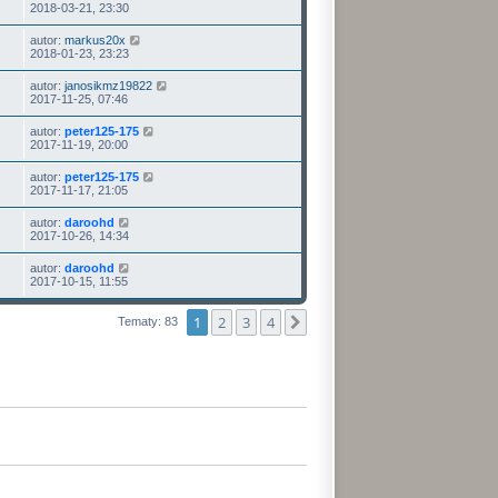
2018-03-21, 23:30
autor:
markus20x
2018-01-23, 23:23
autor:
janosikmz19822
2017-11-25, 07:46
autor:
peter125-175
2017-11-19, 20:00
autor:
peter125-175
2017-11-17, 21:05
autor:
daroohd
2017-10-26, 14:34
autor:
daroohd
2017-10-15, 11:55
1
2
3
4
Następna
Tematy: 83