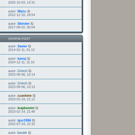
2025-10-03, 14:31
autor:
Wężu
2012-12-10, 18:54
autor:
Skinder
2017-08-02, 00:04
OSTATNI POST
autor:
Savier
2014-02-11, 01:12
autor:
kanuj
2024-12-11, 11:10
autor:
Grinch
2023-09-06, 10:14
autor:
Grinch
2023-09-06, 10:13
autor:
czankete
2023-02-19, 21:12
autor:
krajdomini
2023-02-14, 21:48
autor:
igor1956
2022-07-24, 22:32
autor:
bociek