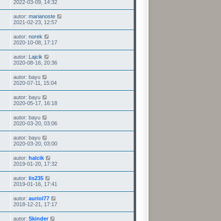
2022-03-09, 14:32
autor:
marianoste
2021-02-23, 12:57
autor:
norek
2020-10-08, 17:17
autor:
Lajcik
2020-08-16, 20:36
autor:
bayu
2020-07-11, 15:04
autor:
bayu
2020-05-17, 16:18
autor:
bayu
2020-03-20, 03:06
autor:
bayu
2020-03-20, 03:00
autor:
halcik
2019-01-20, 17:32
autor:
lis235
2019-01-16, 17:41
autor:
auriol77
2018-12-21, 17:17
autor:
Skinder