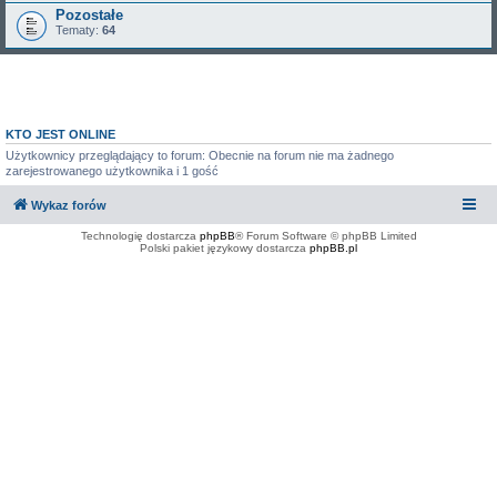
Pozostałe
Tematy:
64
KTO JEST ONLINE
Użytkownicy przeglądający to forum: Obecnie na forum nie ma żadnego
zarejestrowanego użytkownika i 1 gość
Wykaz forów
Technologię dostarcza
phpBB
® Forum Software © phpBB Limited
Polski pakiet językowy dostarcza
phpBB.pl