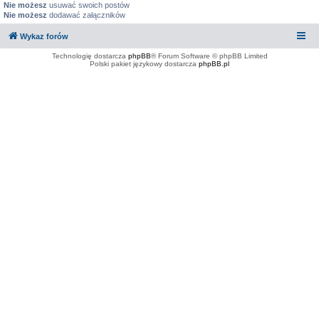
Nie możesz
usuwać swoich postów
Nie możesz
dodawać załączników
Wykaz forów
Technologię dostarcza
phpBB
® Forum Software © phpBB Limited
Polski pakiet językowy dostarcza
phpBB.pl