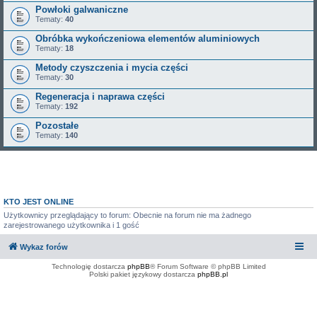
Powłoki galwaniczne
Tematy:
40
Obróbka wykończeniowa elementów aluminiowych
Tematy:
18
Metody czyszczenia i mycia części
Tematy:
30
Regeneracja i naprawa części
Tematy:
192
Pozostałe
Tematy:
140
KTO JEST ONLINE
Użytkownicy przeglądający to forum: Obecnie na forum nie ma żadnego
zarejestrowanego użytkownika i 1 gość
Wykaz forów
Technologię dostarcza
phpBB
® Forum Software © phpBB Limited
Polski pakiet językowy dostarcza
phpBB.pl