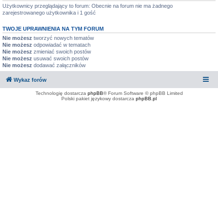
Użytkownicy przeglądający to forum: Obecnie na forum nie ma żadnego
zarejestrowanego użytkownika i 1 gość
TWOJE UPRAWNIENIA NA TYM FORUM
Nie możesz
tworzyć nowych tematów
Nie możesz
odpowiadać w tematach
Nie możesz
zmieniać swoich postów
Nie możesz
usuwać swoich postów
Nie możesz
dodawać załączników
Wykaz forów
Technologię dostarcza
phpBB
® Forum Software © phpBB Limited
Polski pakiet językowy dostarcza
phpBB.pl