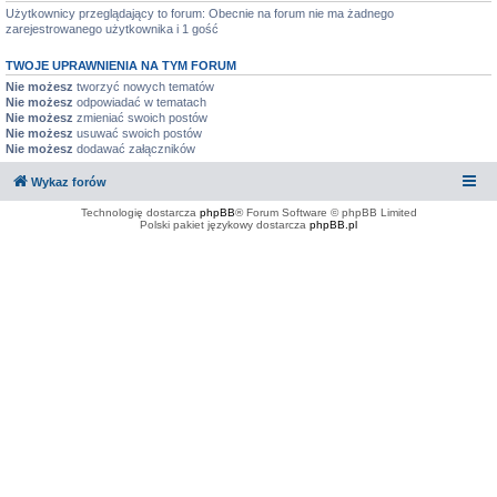
Użytkownicy przeglądający to forum: Obecnie na forum nie ma żadnego
zarejestrowanego użytkownika i 1 gość
TWOJE UPRAWNIENIA NA TYM FORUM
Nie możesz
tworzyć nowych tematów
Nie możesz
odpowiadać w tematach
Nie możesz
zmieniać swoich postów
Nie możesz
usuwać swoich postów
Nie możesz
dodawać załączników
Wykaz forów
Technologię dostarcza
phpBB
® Forum Software © phpBB Limited
Polski pakiet językowy dostarcza
phpBB.pl