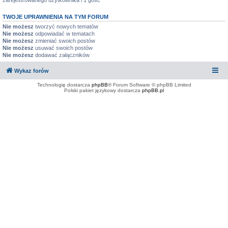
zarejestrowanego użytkownika i 1 gość
TWOJE UPRAWNIENIA NA TYM FORUM
Nie możesz
tworzyć nowych tematów
Nie możesz
odpowiadać w tematach
Nie możesz
zmieniać swoich postów
Nie możesz
usuwać swoich postów
Nie możesz
dodawać załączników
Wykaz forów
Technologię dostarcza
phpBB
® Forum Software © phpBB Limited
Polski pakiet językowy dostarcza
phpBB.pl