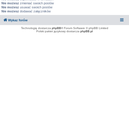
Nie możesz
zmieniać swoich postów
Nie możesz
usuwać swoich postów
Nie możesz
dodawać załączników
Wykaz forów
Technologię dostarcza
phpBB
® Forum Software © phpBB Limited
Polski pakiet językowy dostarcza
phpBB.pl