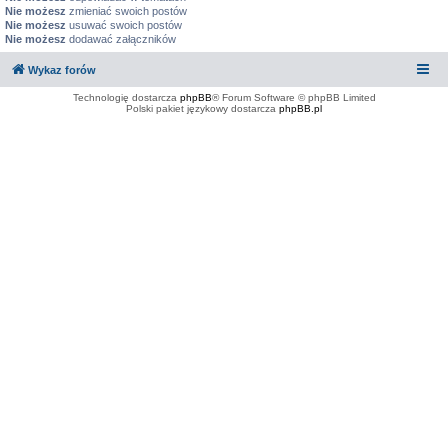
Nie możesz
zmieniać swoich postów
Nie możesz
usuwać swoich postów
Nie możesz
dodawać załączników
Wykaz forów
Technologię dostarcza
phpBB
® Forum Software © phpBB Limited
Polski pakiet językowy dostarcza
phpBB.pl