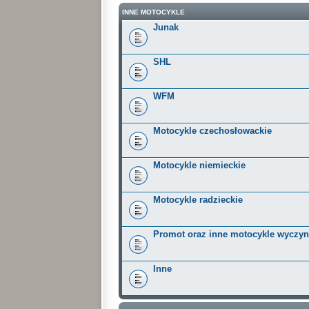
INNE MOTOCYKLE
Junak
SHL
WFM
Motocykle czechosłowackie
Motocykle niemieckie
Motocykle radzieckie
Promot oraz inne motocykle wyczy
Inne