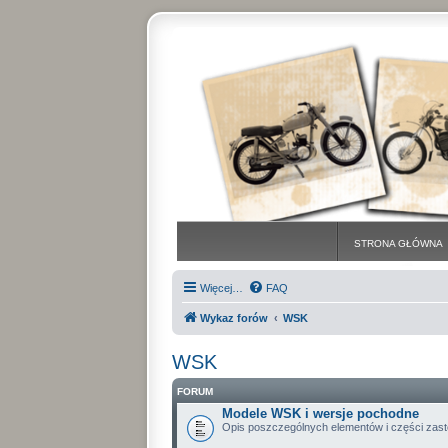
STRONA GŁÓWNA
Więcej…
FAQ
Wykaz forów
WSK
WSK
FORUM
Modele WSK i wersje pochodne
Opis poszczególnych elementów i części zas