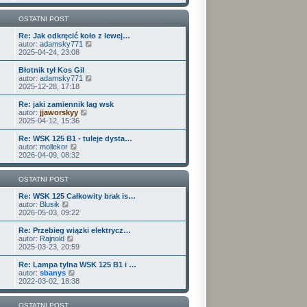
ś
w
i
OSTATNI POST
e
t
Re: Jak odkręcić koło z lewej…
l
W
autor:
adamsky771
n
y
2025-04-24, 23:08
a
ś
j
w
Błotnik tył Kos Gil
n
i
W
autor:
adamsky771
o
e
y
2025-12-28, 17:18
w
t
ś
s
l
w
Re: jaki zamiennik lag wsk
z
n
i
W
autor:
jjaworskyy
y
a
e
y
2025-04-12, 15:36
p
j
t
ś
o
n
l
w
Re: WSK 125 B1 - tuleje dysta…
s
o
n
i
W
autor:
mollekor
t
w
a
e
y
2026-04-09, 08:32
s
j
t
ś
z
n
l
w
y
o
n
i
OSTATNI POST
p
w
a
e
o
s
j
t
Re: WSK 125 Całkowity brak is…
s
z
n
W
l
autor:
Blusik
t
y
o
y
n
2026-05-03, 09:22
p
w
ś
a
o
s
w
j
Re: Przebieg wiązki elektrycz…
s
z
i
n
W
autor:
Rajnold
t
y
e
o
y
2025-03-23, 20:59
p
t
w
ś
o
l
s
w
Re: Lampa tylna WSK 125 B1 i …
s
n
z
i
W
autor:
sbanys
t
a
y
e
y
2022-03-02, 18:38
j
p
t
ś
n
o
l
w
o
s
n
i
OSTATNI POST