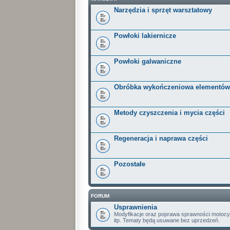
Narzędzia i sprzęt warsztatowy
Powłoki lakiernicze
Powłoki galwaniczne
Obróbka wykończeniowa elementów
Metody czyszczenia i mycia części
Regeneracja i naprawa części
Pozostałe
FORUM
Usprawnienia
Modyfikacje oraz poprawa sprawności motoc
itp. Tematy będą usuwane bez uprzedzeń.