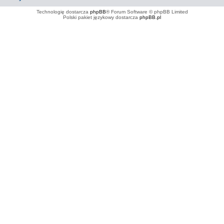
Technologię dostarcza
phpBB
® Forum Software © phpBB Limited
Polski pakiet językowy dostarcza
phpBB.pl