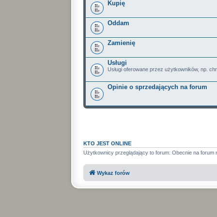
Kupię
Oddam
Zamienię
Usługi
Usługi oferowane przez użytkowników, np. ch
Opinie o sprzedających na forum
KTO JEST ONLINE
Użytkownicy przeglądający to forum: Obecnie na forum 
Wykaz forów