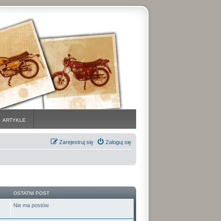
ARTYKLE
Zarejestruj się
Zaloguj się
OSTATNI POST
Nie ma postów