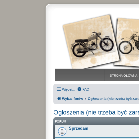
STRONA GŁÓWNA
Więcej…
FAQ
Wykaz forów
Ogłoszenia (nie trzeba być za
Ogłoszenia (nie trzeba być za
FORUM
Sprzedam