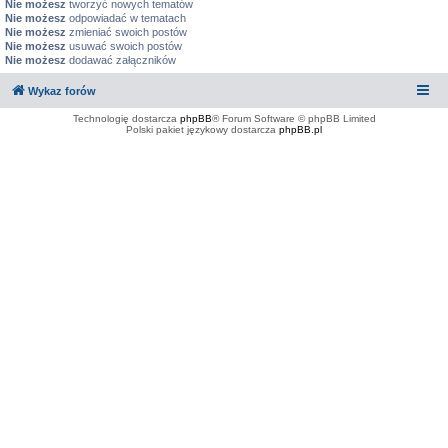
Nie możesz
tworzyć nowych tematów
Nie możesz
odpowiadać w tematach
Nie możesz
zmieniać swoich postów
Nie możesz
usuwać swoich postów
Nie możesz
dodawać załączników
Wykaz forów
Technologię dostarcza
phpBB
® Forum Software © phpBB Limited
Polski pakiet językowy dostarcza
phpBB.pl