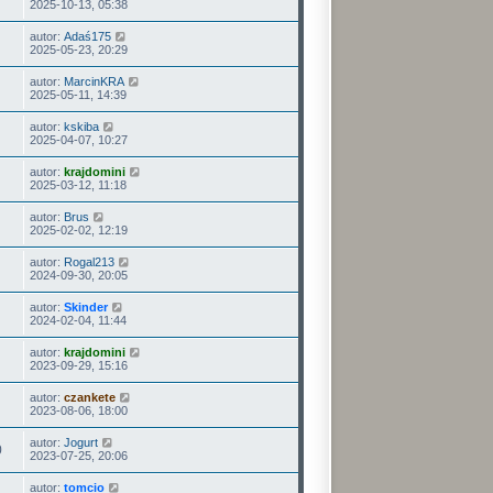
2025-10-13, 05:38
autor:
Adaś175
2025-05-23, 20:29
autor:
MarcinKRA
2025-05-11, 14:39
autor:
kskiba
2025-04-07, 10:27
autor:
krajdomini
2025-03-12, 11:18
autor:
Brus
2025-02-02, 12:19
autor:
Rogal213
2024-09-30, 20:05
autor:
Skinder
2024-02-04, 11:44
autor:
krajdomini
2023-09-29, 15:16
autor:
czankete
2023-08-06, 18:00
autor:
Jogurt
0
2023-07-25, 20:06
autor:
tomcio