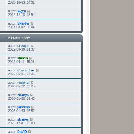
2025-10-03, 14:31
autor:
Wężu
2012-12-10, 18:54
autor:
Skinder
2017-08-02, 00:04
OSTATNI POST
autor:
slawquu
2022-08-29, 21:37
autor:
Marcin
2022-04-11, 15:08
autor:
Crazyrobak
2026-06-01, 04:36
autor:
mollekor
2026-05-22, 09:25
autor:
sbanys
2026-01-20, 19:43
autor:
jariwino
2026-01-03, 15:52
autor:
sbanys
2025-12-01, 13:00
autor:
DaViD