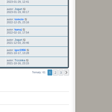
2023-01-29, 12:41
autor:
Jogurt
2023-01-19, 00:17
autor:
tomcio
2022-12-25, 23:16
autor:
kanuj
2022-02-10, 17:54
autor:
Jogurt
2021-12-03, 20:46
autor:
igor1956
2021-10-17, 13:28
autor:
Trzcinka
2021-10-16, 23:15
1
2
3
Następna
Tematy: 61