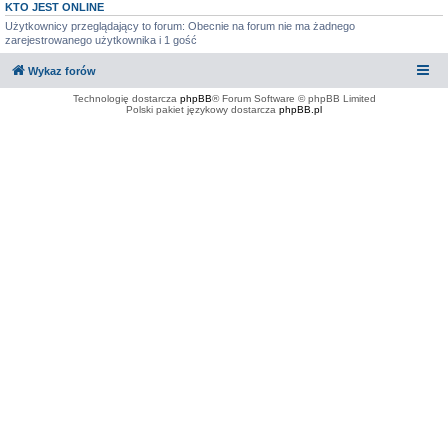
KTO JEST ONLINE
Użytkownicy przeglądający to forum: Obecnie na forum nie ma żadnego
zarejestrowanego użytkownika i 1 gość
Wykaz forów
Technologię dostarcza
phpBB
® Forum Software © phpBB Limited
Polski pakiet językowy dostarcza
phpBB.pl