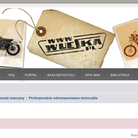
FAQ
PORTAL
BAZA MOTOCYKLI
SPIS WSK
BIBLIOTEKA
i swoje maszyny
Profesjonalnie odrestaurowane motocykle
Post