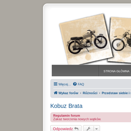
STRONA GŁÓWNA
Więcej…
FAQ
Wykaz forów
Różności
Przedstaw siebie 
Kobuz Brata
Regulamin forum
Zakaz tworzenia nowych wątków.
Odpowiedz