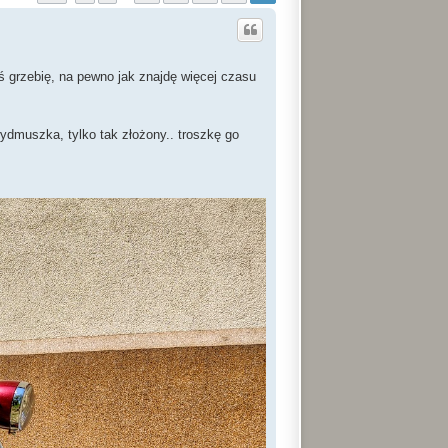
ś grzebię, na pewno jak znajdę więcej czasu
wydmuszka, tylko tak złożony.. troszkę go