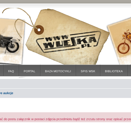
FAQ
PORTAL
BAZA MOTOCYKLI
SPIS WSK
BIBLIOTEKA
e aukcje
o postu załącznik w postaci zdjęcia przedmiotu bądź też zrzutu strony oraz opisać prze