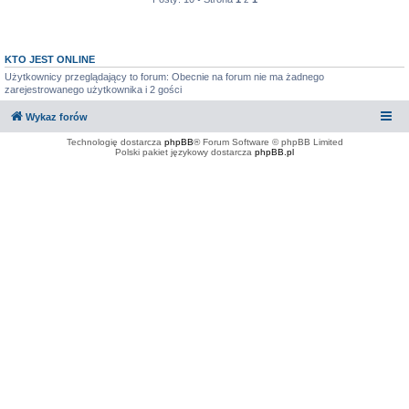
KTO JEST ONLINE
Użytkownicy przeglądający to forum: Obecnie na forum nie ma żadnego
zarejestrowanego użytkownika i 2 gości
Wykaz forów
Technologię dostarcza
phpBB
® Forum Software © phpBB Limited
Polski pakiet językowy dostarcza
phpBB.pl