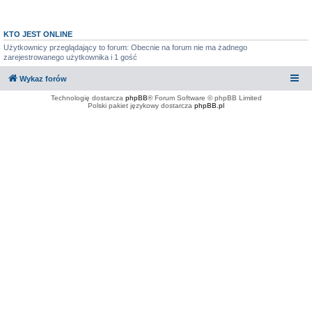
KTO JEST ONLINE
Użytkownicy przeglądający to forum: Obecnie na forum nie ma żadnego
zarejestrowanego użytkownika i 1 gość
Wykaz forów
Technologię dostarcza
phpBB
® Forum Software © phpBB Limited
Polski pakiet językowy dostarcza
phpBB.pl