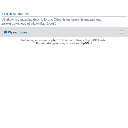
KTO JEST ONLINE
Użytkownicy przeglądający to forum: Obecnie na forum nie ma żadnego
zarejestrowanego użytkownika i 1 gość
Wykaz forów
Technologię dostarcza
phpBB
® Forum Software © phpBB Limited
Polski pakiet językowy dostarcza
phpBB.pl