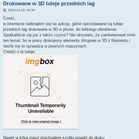
Drukowane w 3D tuleje przednich lag
P
2024-12-16, 09:35
o
s
Cześć,
t
w internecie natknąłem się na aukcję, gdzie sprzedawane są tuleje
przednich lag drukowane w 3D w plusie, do lekkiego obrobienia.
Spotkaliście się już z takim czymś? Nie ukrywam, że zainteresował mnie
ten temat, bo w pracy drukujemy elementy ślizgowe w 3D z filamentu i
nieźle się to sprawdza w pewnych maszynach.
Chodzi o te tuleje:
Nawet w kilka minut machnąłem szybki projekt do druku.