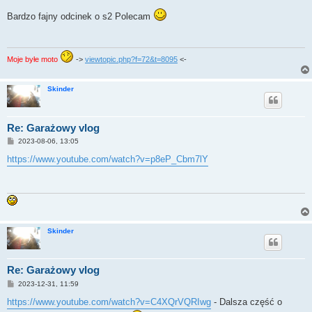
o
s
Bardzo fajny odcinek o s2 Polecam
t
Moje byłe moto
->
viewtopic.php?f=72&t=8095
<-
Skinder
Re: Garażowy vlog
P
2023-08-06, 13:05
o
s
https://www.youtube.com/watch?v=p8eP_Cbm7lY
t
Skinder
Re: Garażowy vlog
P
2023-12-31, 11:59
o
s
https://www.youtube.com/watch?v=C4XQrVQRIwg
- Dalsza część o
t