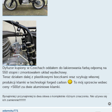
Dyfuzor kupiony w Czechach oddałem do lakierowania farbą odporną na
550 stopni i zmontowałem układ wydechowy.
Teraz działam dalej z plastikowymi boczkami oraz szykuję własnej
produkcji klamki w technologii forged carbon
To mój sprzeciw wobec
ceny +500zł za dwie aluminiowe klamki.
Bynajmniej i przynajmniej to dwa słowa o kompletnie różnym znaczeniu. Nie używa się
ich zamiennie!!!!!!!!!
adamsky771