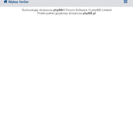
Wykaz forów
Technologię dostarcza
phpBB
® Forum Software © phpBB Limited
Polski pakiet językowy dostarcza
phpBB.pl