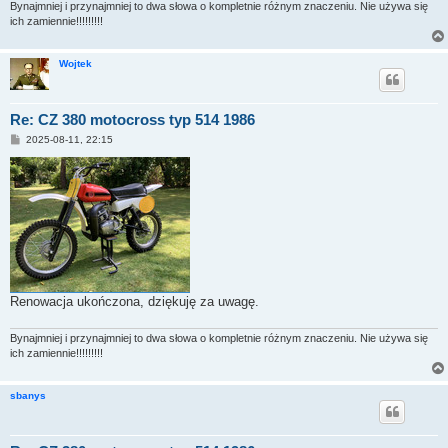
Bynajmniej i przynajmniej to dwa słowa o kompletnie różnym znaczeniu. Nie używa się
ich zamiennie!!!!!!!!!
Wojtek
Re: CZ 380 motocross typ 514 1986
P
2025-08-11, 22:15
o
s
t
Renowacja ukończona, dziękuję za uwagę.
Bynajmniej i przynajmniej to dwa słowa o kompletnie różnym znaczeniu. Nie używa się
ich zamiennie!!!!!!!!!
sbanys