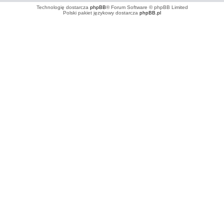
Technologię dostarcza
phpBB
® Forum Software © phpBB Limited
Polski pakiet językowy dostarcza
phpBB.pl